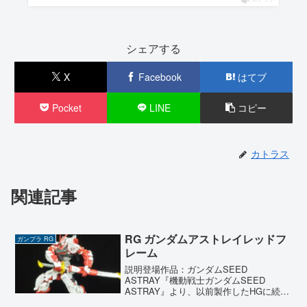
シェアする
X
Facebook
はてブ
Pocket
LINE
コピー
カトラス
関連記事
RG ガンダムアストレイレッドフ
ガンプラ RG
レーム
説明登場作品：ガンダムSEED
ASTRAY『機動戦士ガンダムSEED
ASTRAY』より、以前製作したHGに続
き、今回はRG（リアルグレード）版の