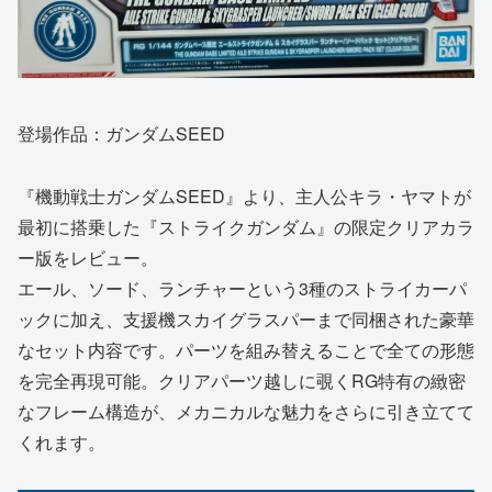
登場作品：ガンダムSEED
『機動戦士ガンダムSEED』より、主人公キラ・ヤマトが
最初に搭乗した『ストライクガンダム』の限定クリアカラ
ー版をレビュー。
エール、ソード、ランチャーという3種のストライカーパ
ックに加え、支援機スカイグラスパーまで同梱された豪華
なセット内容です。パーツを組み替えることで全ての形態
を完全再現可能。クリアパーツ越しに覗くRG特有の緻密
なフレーム構造が、メカニカルな魅力をさらに引き立てて
くれます。