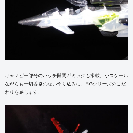
キャノピー部分のハッチ開閉ギミックも搭載。小スケール
ながらも一切妥協のない作り込みに、RGシリーズのこだ
わりを感じます。