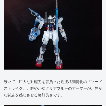
続いて、巨大な対艦刀を背負った近接格闘特化の『ソード
ストライク』。鮮やかなクリアブルーのアーマーが、静か
な闘志を感じさせる格好良さです。