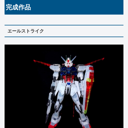
完成作品
エールストライク