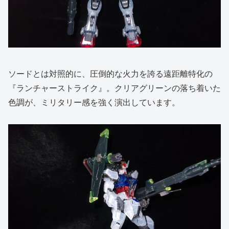
ソードとは対照的に、圧倒的な火力を誇る遠距離特化の
『ランチャーストライク』。クリアグリーンの落ち着いた
色調が、ミリタリー感を強く演出しています。