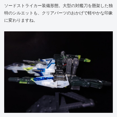
ソードストライカー装備形態。大型の対艦刀を懸架した独
特のシルエットも、クリアパーツのおかげで軽やかな印象
に変わりますね。