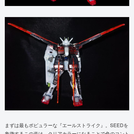
まずは最もポピュラーな『エールストライク』。SEEDを
象徴するこの姿は、クリアカラーになることで色のコント