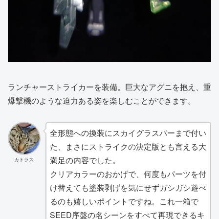
ランチャーストライカーを装備。巨大なアグニを抱え、重
爆撃機のような迫力ある姿を楽しむことができます。
全形態への換装にスカイグラスパーまで付い
た、まさにストライクの決定版とも言える大
満足の内容でした。
カトラス
クリアカラーのおかげで、何度もパーツを付
け替えても塗装剥げを気にせずガシガシ遊べ
るのも嬉しいポイントですね。これ一箱で
SEED序盤の名シーンをすべて再現できるキ