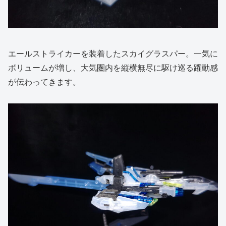
エールストライカーを装着したスカイグラスパー。一気に
ボリュームが増し、大気圏内を縦横無尽に駆け巡る躍動感
が伝わってきます。