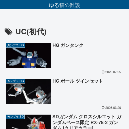
ゆる猫の雑談
UC(初代)
HG ガンタンク
ガンプラ HG
2026.07.25
HG ボール ツインセット
ガンプラ HG
2026.03.20
SDガンダム クロスシルエット ガ
ガンプラ SD
ンダムベース限定 RX-78-2 ガン
ダム [クリアカラー]