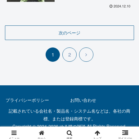
2024.12.10
次のページ
次
1
2
へ
プライバシーポリシー
お問い合わせ
記載されている会社名・製品名・システム名などは、各社の商
標、または登録商標です。
Copyright © 2024-2026 ゆる猫の雑談 All Rights Reserved.
メニュー
ホーム
検索
トップ
サイドバー