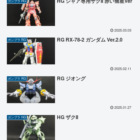
HG シャア専用ザクII 赤い彗星Ver
ガンプラ HG
2025.03.03
RG RX-78-2 ガンダム Ver.2.0
ガンプラ RG
2025.02.11
RG ジオング
ガンプラ RG
2025.01.27
HG ザクII
ガンプラ HG