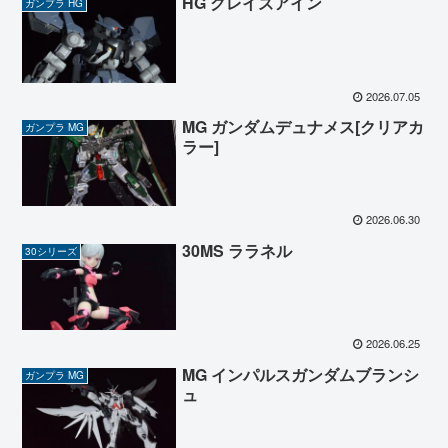
HG グレイズアイン
ガンプラ HG
2026.07.05
MG ガンダムデュナメス[クリアカ
ガンプラ MG
ラー]
2026.06.30
30MS ララネル
30シリーズ
2026.06.25
MG インパルスガンダムブランシ
ガンプラ MG
ュ