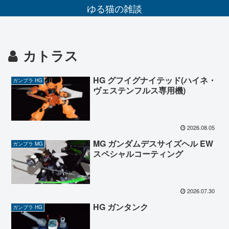
ゆる猫の雑談
カトラス
HG グフイグナイテッド(ハイネ・
ガンプラ HG
ヴェステンフルス専用機)
2026.08.05
MG ガンダムデスサイズヘル EW
ガンプラ MG
スペシャルコーティング
2026.07.30
HG ガンタンク
ガンプラ HG