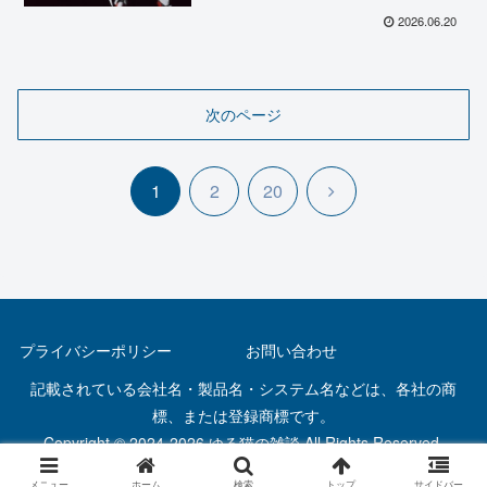
2026.06.20
次のページ
次
1
2
20
へ
プライバシーポリシー
お問い合わせ
記載されている会社名・製品名・システム名などは、各社の商
標、または登録商標です。
Copyright © 2024-2026 ゆる猫の雑談 All Rights Reserved.
メニュー
ホーム
検索
トップ
サイドバー