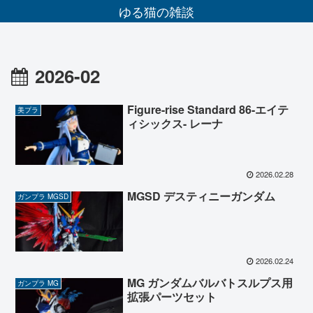
ゆる猫の雑談
2026-02
Figure-rise Standard 86-エイテ
美プラ
ィシックス- レーナ
2026.02.28
MGSD デスティニーガンダム
ガンプラ MGSD
2026.02.24
MG ガンダムバルバトスルプス用
ガンプラ MG
拡張パーツセット