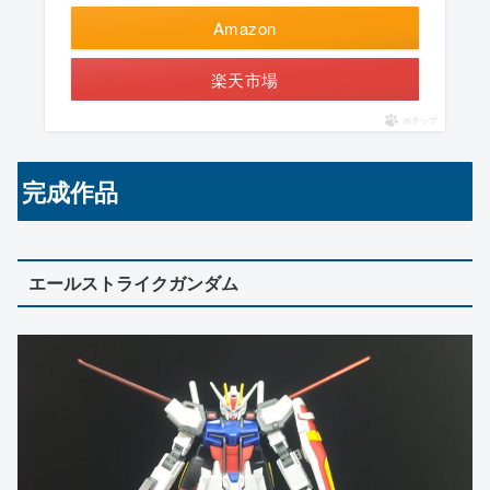
Amazon
楽天市場
ポチップ
完成作品
エールストライクガンダム