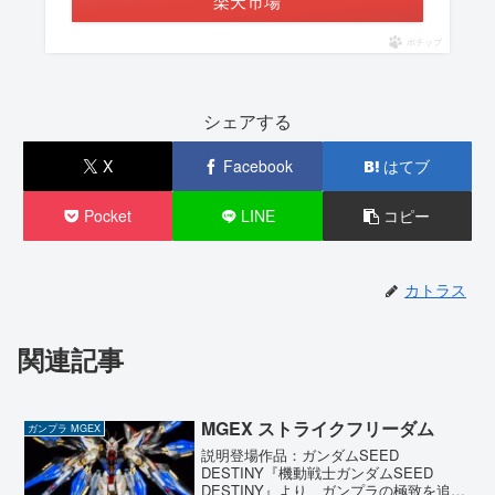
楽天市場
ポチップ
シェアする
X
Facebook
はてブ
Pocket
LINE
コピー
カトラス
関連記事
MGEX ストライクフリーダム
ガンプラ MGEX
説明登場作品：ガンダムSEED
DESTINY『機動戦士ガンダムSEED
DESTINY』より、ガンプラの極致を追求