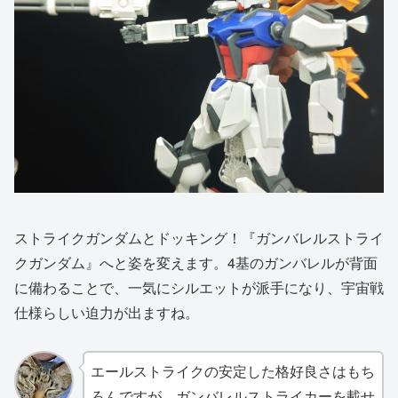
ストライクガンダムとドッキング！『ガンバレルストライ
クガンダム』へと姿を変えます。4基のガンバレルが背面
に備わることで、一気にシルエットが派手になり、宇宙戦
仕様らしい迫力が出ますね。
エールストライクの安定した格好良さはもち
ろんですが、ガンバレルストライカーを載せ