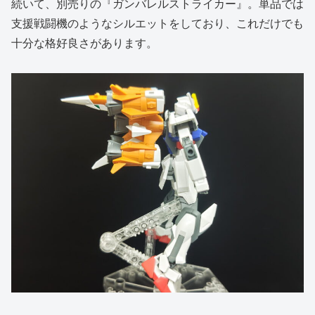
続いて、別売りの『ガンバレルストライカー』。単品では
支援戦闘機のようなシルエットをしており、これだけでも
十分な格好良さがあります。