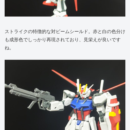
ストライクの特徴的な対ビームシールド。赤と白の色分け
も成形色でしっかり再現されており、見栄えが良いです
ね。