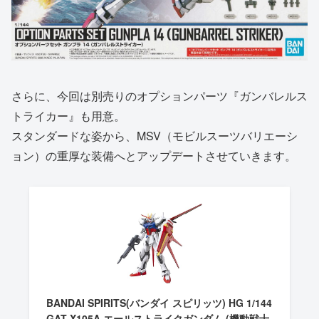
さらに、今回は別売りのオプションパーツ『ガンバレルス
トライカー』も用意。
スタンダードな姿から、MSV（モビルスーツバリエーシ
ョン）の重厚な装備へとアップデートさせていきます。
BANDAI SPIRITS(バンダイ スピリッツ) HG 1/144
GAT-X105A エールストライクガンダム (機動戦士