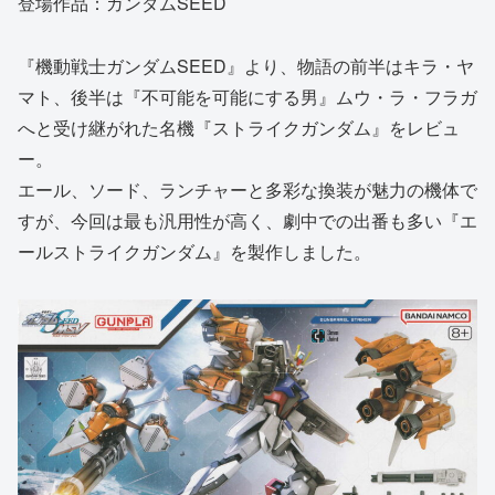
登場作品：ガンダムSEED
『機動戦士ガンダムSEED』より、物語の前半はキラ・ヤ
マト、後半は『不可能を可能にする男』ムウ・ラ・フラガ
へと受け継がれた名機『ストライクガンダム』をレビュ
ー。
エール、ソード、ランチャーと多彩な換装が魅力の機体で
すが、今回は最も汎用性が高く、劇中での出番も多い『エ
ールストライクガンダム』を製作しました。