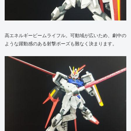
高エネルギービームライフル。可動域が広いため、劇中の
ような躍動感のある射撃ポーズも難なく決まります。