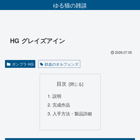
ゆる猫の雑談
HG グレイズアイン
2026.07.05
ガンプラ HG
鉄血のオルフェンズ
目次
説明
完成作品
入手方法・製品詳細