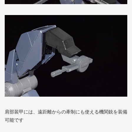
肩部装甲には、遠距離からの牽制にも使える機関銃を装備
可能です