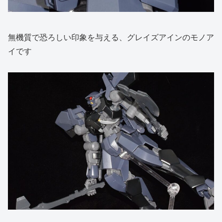
無機質で恐ろしい印象を与える、グレイズアインのモノア
イです