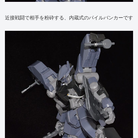
近接戦闘で相手を粉砕する、内蔵式のパイルバンカーです