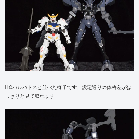
HGバルバトスと並べた様子です。設定通りの体格差がは
っきりと見て取れます