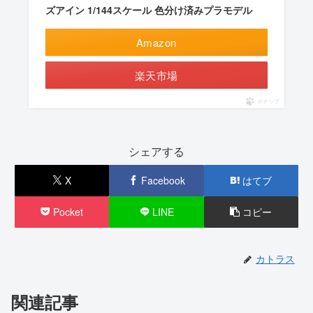
ズアイン 1/144スケール 色分け済みプラモデル
Amazon
楽天市場
ポチップ
シェアする
X
Facebook
はてブ
Pocket
LINE
コピー
カトラス
関連記事