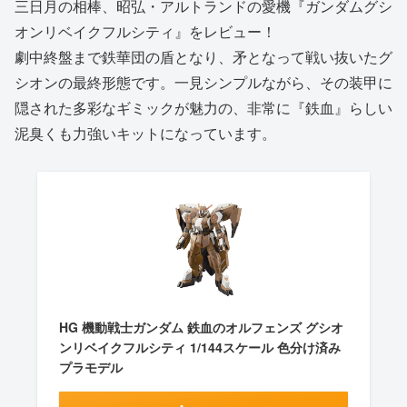
三日月の相棒、昭弘・アルトランドの愛機『ガンダムグシ
オンリベイクフルシティ』をレビュー！
劇中終盤まで鉄華団の盾となり、矛となって戦い抜いたグ
シオンの最終形態です。一見シンプルながら、その装甲に
隠された多彩なギミックが魅力の、非常に『鉄血』らしい
泥臭くも力強いキットになっています。
HG 機動戦士ガンダム 鉄血のオルフェンズ グシオ
ンリベイクフルシティ 1/144スケール 色分け済み
プラモデル