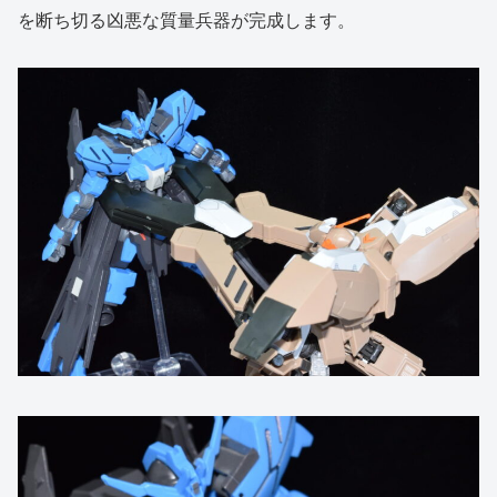
を断ち切る凶悪な質量兵器が完成します。