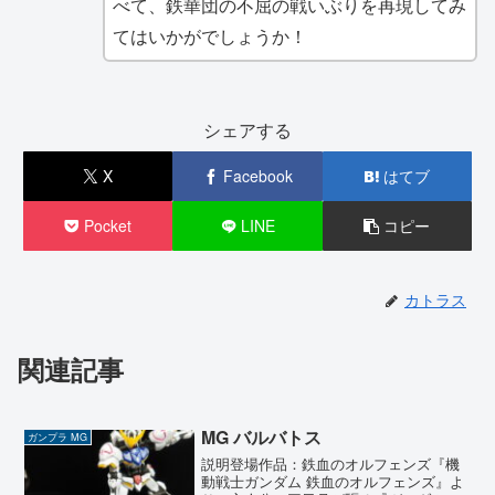
べて、鉄華団の不屈の戦いぶりを再現してみ
てはいかがでしょうか！
シェアする
X
Facebook
はてブ
Pocket
LINE
コピー
カトラス
関連記事
MG バルバトス
ガンプラ MG
説明登場作品：鉄血のオルフェンズ『機
動戦士ガンダム 鉄血のオルフェンズ』よ