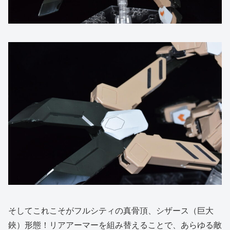
そしてこれこそがフルシティの真骨頂、シザース（巨大
鋏）形態！リアアーマーを組み替えることで、あらゆる敵