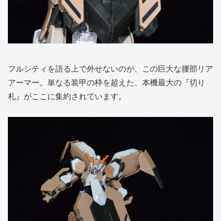
フルシティを語る上で外せないのが、この巨大な腰部リア
アーマー。単なる装甲の枠を超えた、本機最大の『切り
札』がここに集約されています。