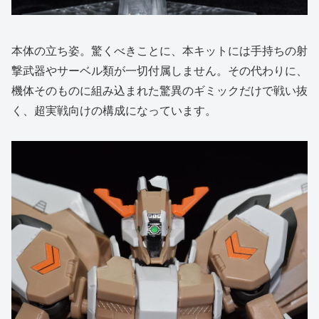
本体の立ち姿。驚くべきことに、本キットには手持ちの射
撃武器やサーベル類が一切付属しません。その代わりに、
機体そのものに組み込まれた驚異のギミックだけで戦い抜
く、超実戦向けの構成になっています。