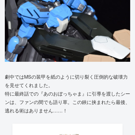
劇中ではMSの装甲を紙のように切り裂く圧倒的な破壊力
を見せてくれました。
特に最終話での『あのおぼっちゃま』に引導を渡したシー
ンは、ファンの間でも語り草。この鋏に挟まれたら最後、
逃れる術はありません……！