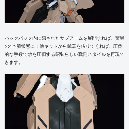
バックパック内に隠されたサブアームを展開すれば、驚異
の4本腕状態に！他キットから武器を借りてくれば、圧倒
的な手数で敵を圧倒する昭弘らしい戦闘スタイルを再現で
きます。