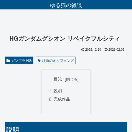
ゆる猫の雑談
HGガンダムグシオン リベイクフルシティ
2025.12.30
2026.02.09
ガンプラ HG
鉄血のオルフェンズ
目次
説明
完成作品
説明