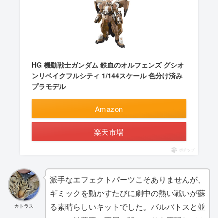
HG 機動戦士ガンダム 鉄血のオルフェンズ グシオ
ンリベイクフルシティ 1/144スケール 色分け済み
プラモデル
Amazon
楽天市場
ポチップ
派手なエフェクトパーツこそありませんが、
ギミックを動かすたびに劇中の熱い戦いが蘇
る素晴らしいキットでした。バルバトスと並
カトラス