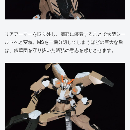
リアアーマーを取り外し、腕部に装着することで大型シー
ルドへと変貌。MSを一機分隠してしまうほどの巨大な盾
は、鉄華団を守り抜いた昭弘の意志を感じさせます。