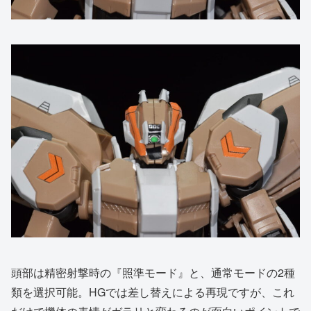
頭部は精密射撃時の『照準モード』と、通常モードの2種
類を選択可能。HGでは差し替えによる再現ですが、これ