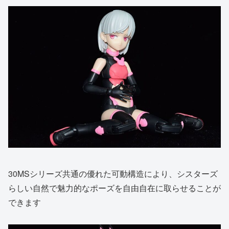
30MSシリーズ共通の優れた可動構造により、シスターズ
らしい自然で魅力的なポーズを自由自在に取らせることが
できます