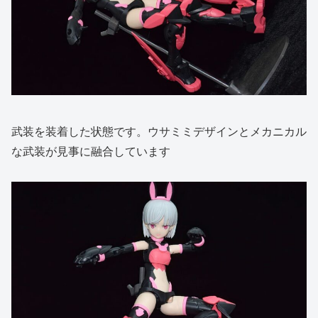
武装を装着した状態です。ウサミミデザインとメカニカル
な武装が見事に融合しています