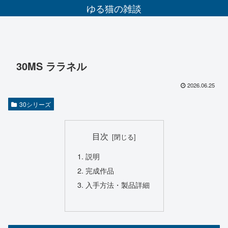
ゆる猫の雑談
30MS ララネル
2026.06.25
30シリーズ
目次
説明
完成作品
入手方法・製品詳細