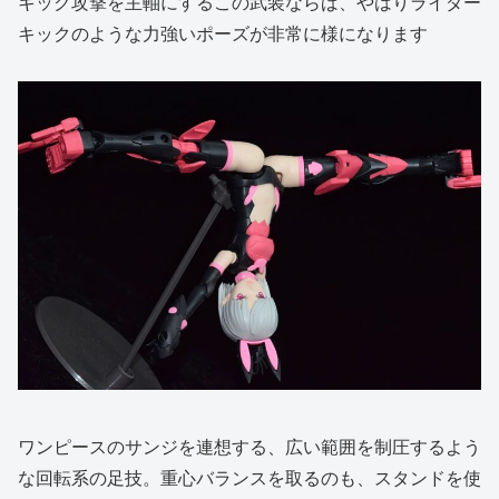
キック攻撃を主軸にするこの武装ならば、やはりライダー
キックのような力強いポーズが非常に様になります
ワンピースのサンジを連想する、広い範囲を制圧するよう
な回転系の足技。重心バランスを取るのも、スタンドを使