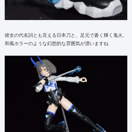
彼女の代名詞とも言える日本刀と、足元で蒼く輝く鬼火。
和風ホラーのような幻想的な雰囲気が漂いますね