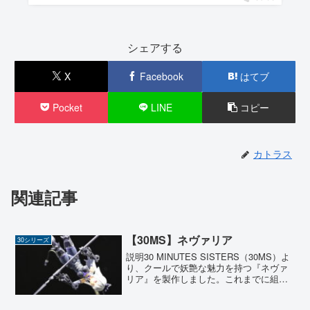
シェアする
X
Facebook
はてブ
Pocket
LINE
コピー
カトラス
関連記事
【30MS】ネヴァリア
30シリーズ
説明30 MINUTES SISTERS（30MS）よ
り、クールで妖艶な魅力を持つ『ネヴァ
リア』を製作しました。これまでに組ん
できたシスターたちは、どちらかといえ
ば健康的で明るい印象のキャラクターが