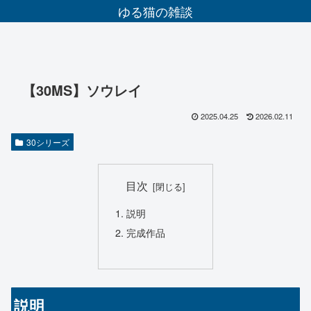
ゆる猫の雑談
【30MS】ソウレイ
2025.04.25
2026.02.11
30シリーズ
目次
説明
完成作品
説明