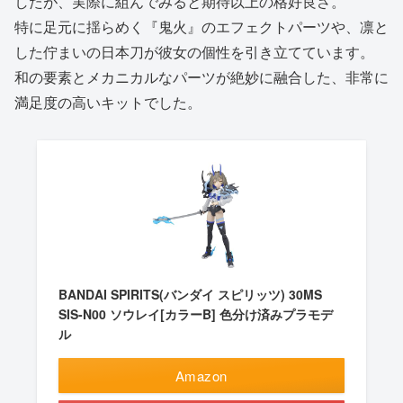
したが、実際に組んでみると期待以上の格好良さ。
特に足元に揺らめく『鬼火』のエフェクトパーツや、凛と
した佇まいの日本刀が彼女の個性を引き立てています。
和の要素とメカニカルなパーツが絶妙に融合した、非常に
満足度の高いキットでした。
BANDAI SPIRITS(バンダイ スピリッツ) 30MS
SIS-N00 ソウレイ[カラーB] 色分け済みプラモデ
ル
Amazon