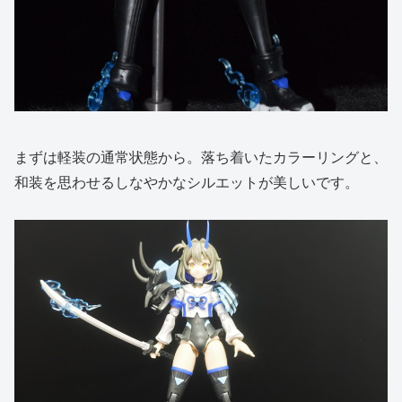
まずは軽装の通常状態から。落ち着いたカラーリングと、
和装を思わせるしなやかなシルエットが美しいです。