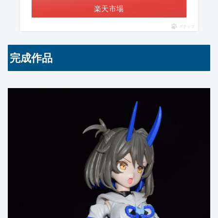
楽天市場
ポチップ
完成作品