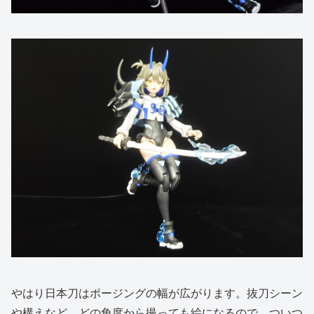
やはり日本刀はポージングの幅が広がります。抜刀シーン
や構えなど、どの角度から撮っても絵になるので、ついつ