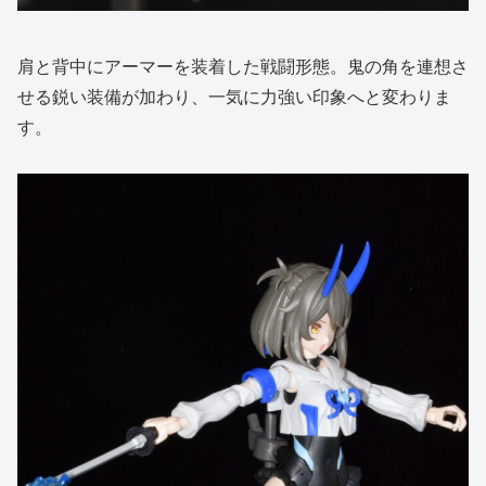
肩と背中にアーマーを装着した戦闘形態。鬼の角を連想さ
せる鋭い装備が加わり、一気に力強い印象へと変わりま
す。