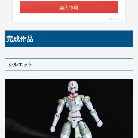
楽天市場
ポチップ
完成作品
シルエット