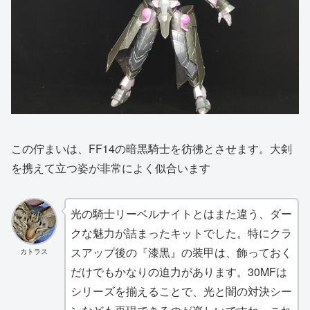
この佇まいは、FF14の暗黒騎士を彷彿とさせます。大剣
を携えて立つ姿が非常によく似合います
光の騎士リーベルナイトとはまた違う、ダー
クな魅力が詰まったキットでした。特にクラ
スアップ後の『漆黒』の装甲は、飾っておく
カトラス
だけでもかなりの迫力があります。30MFは
シリーズを揃えることで、光と闇の対決シー