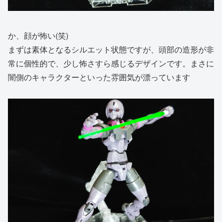
か、顔が怖い(笑)
まずは素体となるシルエット状態ですが、頭部の造形が非
常に個性的で、少し怖さすら感じるデザインです。まさに
闇側のキャラクターといった雰囲気が漂っています