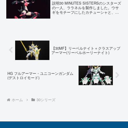
説明30 MINUTES SISTERSのシスターズ
の一人、ララネルを製作しました。ウサ
ギをモチーフにしたカチューシャと、動
きやすさを重視した軽快なスタイルが最
大の特徴です。シンプルでありながらも
各部のデザインは非常に洗練されてお
り、シリー...
【30MF】リーベルナイト＋クラスアップ
アーマー(リーベルホーリーナイト)
HG フルアーマー・ユニコーンガンダム
(デストロイモード)
ホーム
30シリーズ