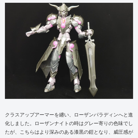
クラスアップアーマーを纏い、ローザンパラディンへと進
化しました。ローザンナイトの時はグレー寄りの色味でし
たが、こちらはより深みのある漆黒の鎧となり、威圧感が