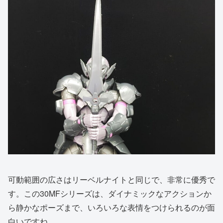
可動範囲の広さはリーベルナイトと同じで、非常に優秀で
す。この30MFシリーズは、ダイナミックなアクションか
ら静かなポーズまで、いろいろな表情をつけられるのが面
白いですね