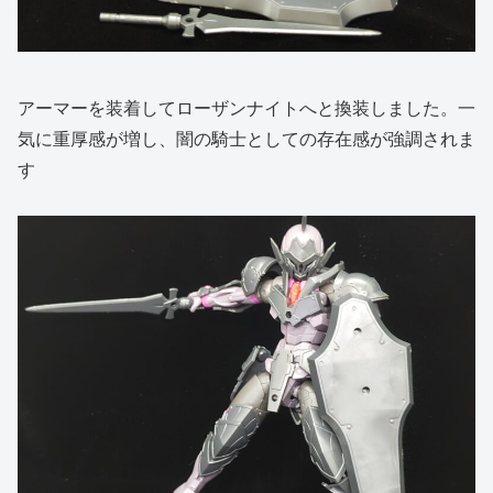
アーマーを装着してローザンナイトへと換装しました。一
気に重厚感が増し、闇の騎士としての存在感が強調されま
す