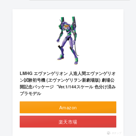
LMHG エヴァンゲリオン 人造人間エヴァンゲリオ
ン試験初号機 (ヱヴァンゲリヲン新劇場版) 劇場公
開記念パッケージ゛Ver.1/144スケール 色分け済み
プラモデル
Amazon
楽天市場
ポチップ