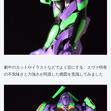
劇中のカットやイラストなどでよく目にする、エヴァ特有
の不気味さと力強さが同居した構図を意識してみました