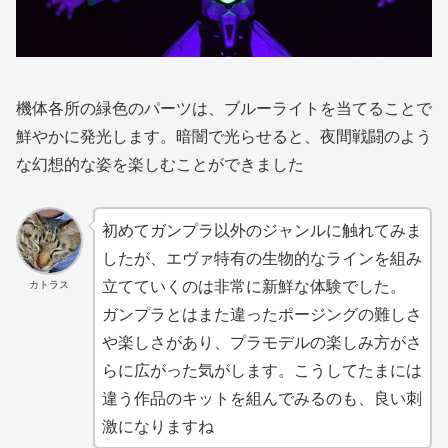
機体各所の緑色のパーツは、ブルーライトを当てることで
鮮やかに発光します。暗闇で光らせると、夜間戦闘のよう
な幻想的な姿を楽しむことができました
初めてガンプラ以外のジャンルに触れてみま
したが、エヴァ特有の生物的なラインを組み
立てていくのは非常に新鮮な体験でした。
カトラス
ガンプラとはまた違ったポージングの難しさ
や楽しさがあり、プラモデルの楽しみ方がさ
らに広がった気がします。こうしてたまには
違う作品のキットを組んでみるのも、良い刺
激になりますね