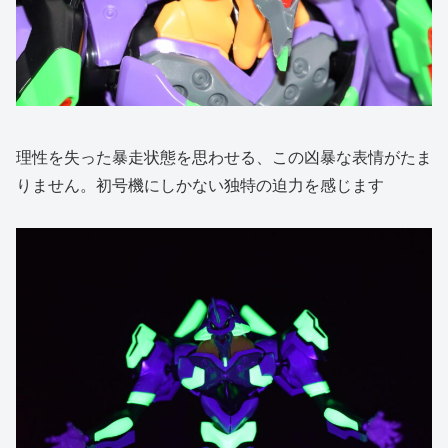
理性を失った暴走状態を思わせる、この凶暴な表情がたま
りません。初号機にしかない独特の迫力を感じます