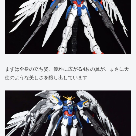
まずは全身の立ち姿。優雅に広がる4枚の翼が、まさに天
使のような美しさを醸し出しています