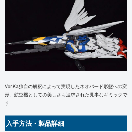
Ver.Ka独自の解釈によって実現したネオバード形態への変
形。航空機としての美しさも追求された見事なギミックで
す
入手方法・製品詳細