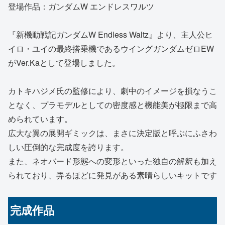
登場作品：ガンダムW エンドレスワルツ
『新機動戦記ガンダムW Endless Waltz』より、主人公ヒ
イロ・ユイの最終搭乗機であるウイングガンダムゼロEW
がVer.Kaとして登場しました。
カトキハジメ氏の監修により、劇中のイメージを損なうこ
となく、プラモデルとしての密度感と機能美が極限まで高
められています。
広大な翼の展開ギミックは、まさに決定版と呼ぶにふさわ
しい圧倒的な完成度を誇ります。
また、ネオバード形態への変形といった独自の解釈も加え
られており、弄るほどに発見がある素晴らしいキットです
完成作品