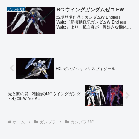
キットは、最新の設計技術が惜しみなく
投入されています...
RG ウイングガンダムゼロ EW
ガンプラ RG
説明登場作品：ガンダムW Endless
Waltz『新機動戦記ガンダムW Endless
Waltz』より、私自身が一番好きな機体で
あるウイングガンダムゼロ EWを製作し
ました。 とにかくシルエットが美しく、
特に天使のような白い翼のデザイ...
HG ガンダムキマリスヴィダール
光と闇の翼 | 2種類のMGウイングガンダ
ムゼロEW Ver.Ka
ホーム
ガンプラ
ガンプラ MG