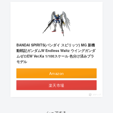
BANDAI SPIRITS(バンダイ スピリッツ) MG 新機
動戦記ガンダムW Endless Waltz ウイングガンダ
ムゼロEW Ver.Ka 1/100スケール 色分け済みプラ
モデル
Amazon
楽天市場
ポチップ
シェアする