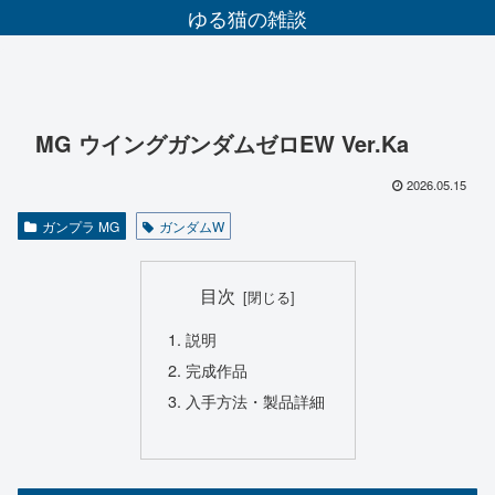
ゆる猫の雑談
MG ウイングガンダムゼロEW Ver.Ka
2026.05.15
ガンプラ MG
ガンダムW
目次
説明
完成作品
入手方法・製品詳細