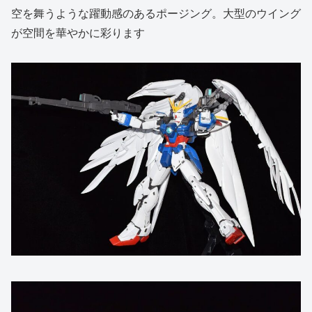
空を舞うような躍動感のあるポージング。大型のウイング
が空間を華やかに彩ります