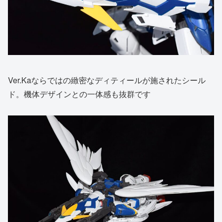
Ver.Kaならではの緻密なディティールが施されたシール
ド。機体デザインとの一体感も抜群です