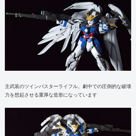
主武装のツインバスターライフル。劇中での圧倒的な破壊
力を想起させる重厚な造形になっています