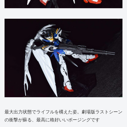
最大出力状態でライフルを構えた姿。劇場版ラストシーン
の衝撃が蘇る、最高に格好いいポージングです