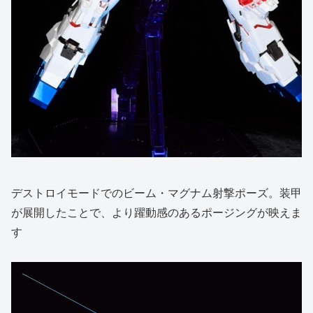
デストロイモードでのビーム・マグナム射撃ポーズ。装甲
が展開したことで、より躍動感のあるポージングが映えま
す