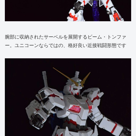
腕部に収納されたサーベルを展開するビーム・トンファ
ー。ユニコーンならではの、格好良い近接戦闘形態です