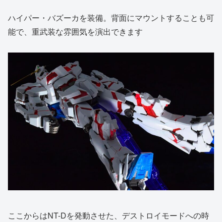
ハイパー・バズーカを装備。背面にマウントすることも可
能で、重武装な雰囲気を演出できます
ここからはNT-Dを発動させた、デストロイモードへの時