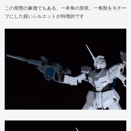
この形態の象徴でもある、一本角の形状。一角獣をモチー
フにした鋭いシルエットが特徴的です