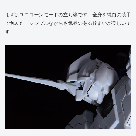
まずはユニコーンモードの立ち姿です。全身を純白の装甲
で包んだ、シンプルながらも気品のある佇まいが美しいで
す