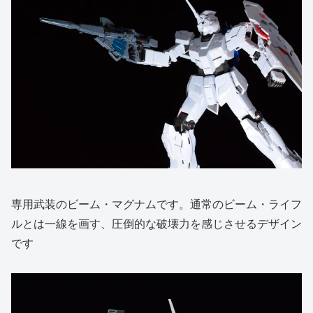
専用武装のビーム・マグナムです。通常のビーム・ライフ
ルとは一線を画す、圧倒的な破壊力を感じさせるデザイン
です