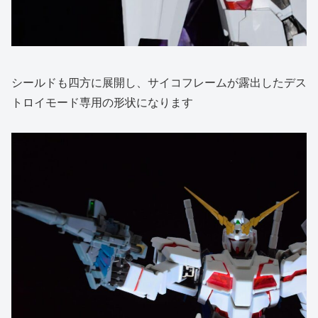
シールドも四方に展開し、サイコフレームが露出したデス
トロイモード専用の形状になります