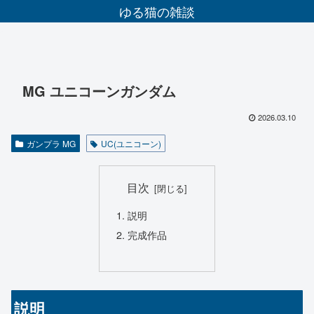
ゆる猫の雑談
MG ユニコーンガンダム
2026.03.10
ガンプラ MG
UC(ユニコーン)
目次
説明
完成作品
説明