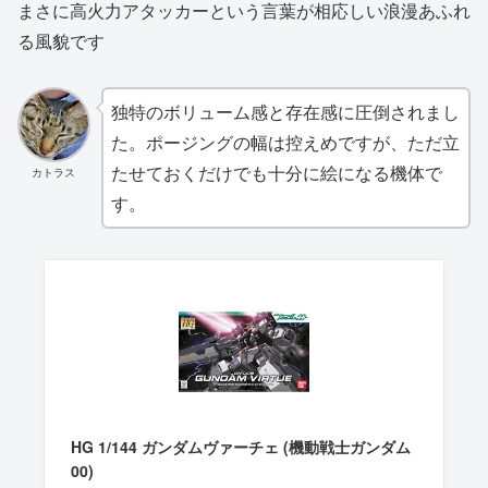
まさに高火力アタッカーという言葉が相応しい浪漫あふれ
る風貌です
独特のボリューム感と存在感に圧倒されまし
た。ポージングの幅は控えめですが、ただ立
たせておくだけでも十分に絵になる機体で
カトラス
す。
HG 1/144 ガンダムヴァーチェ (機動戦士ガンダム
00)