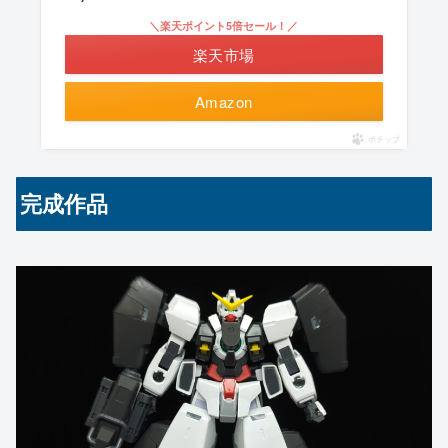
＼楽天ポイント5倍セール！／
楽天市場
Amazon
ポチップ
完成作品