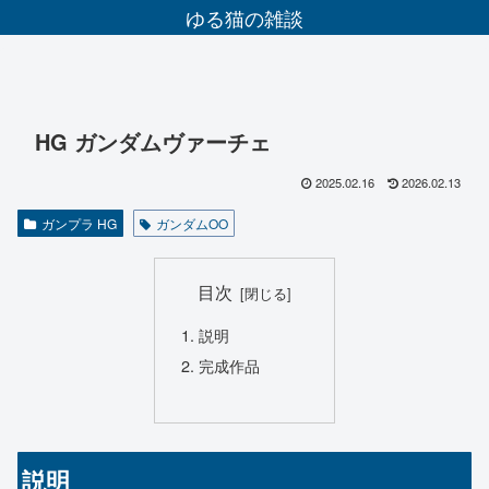
ゆる猫の雑談
HG ガンダムヴァーチェ
2025.02.16
2026.02.13
ガンプラ HG
ガンダムOO
目次
説明
完成作品
説明