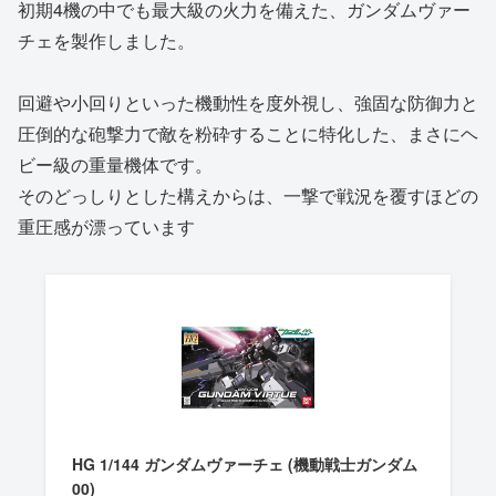
初期4機の中でも最大級の火力を備えた、ガンダムヴァー
チェを製作しました。
回避や小回りといった機動性を度外視し、強固な防御力と
圧倒的な砲撃力で敵を粉砕することに特化した、まさにヘ
ビー級の重量機体です。
そのどっしりとした構えからは、一撃で戦況を覆すほどの
重圧感が漂っています
HG 1/144 ガンダムヴァーチェ (機動戦士ガンダム
00)