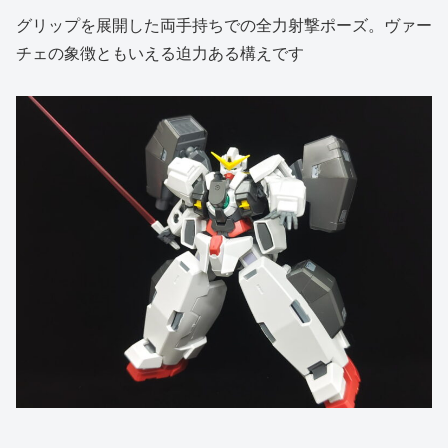
グリップを展開した両手持ちでの全力射撃ポーズ。ヴァー
チェの象徴ともいえる迫力ある構えです