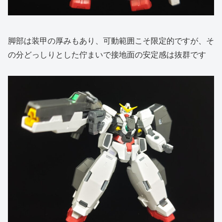
脚部は装甲の厚みもあり、可動範囲こそ限定的ですが、そ
の分どっしりとした佇まいで接地面の安定感は抜群です