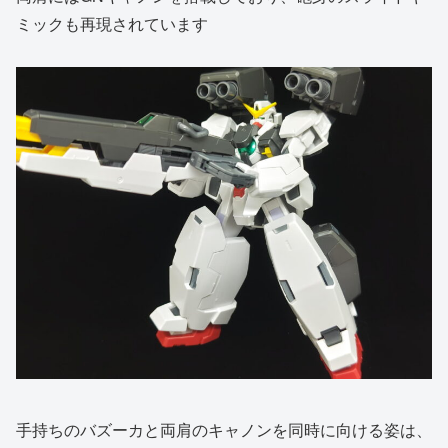
ミックも再現されています
手持ちのバズーカと両肩のキャノンを同時に向ける姿は、