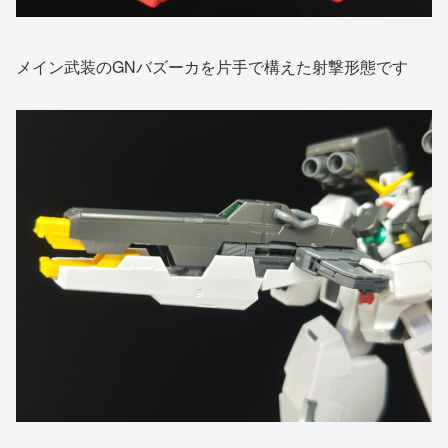
メイン武装のGNバズーカを片手で構えた射撃形態です