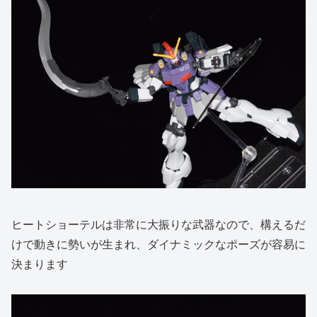
ヒートショーテルは非常に大振りな武器なので、構えるだ
けで動きに勢いが生まれ、ダイナミックなポーズが容易に
決まります