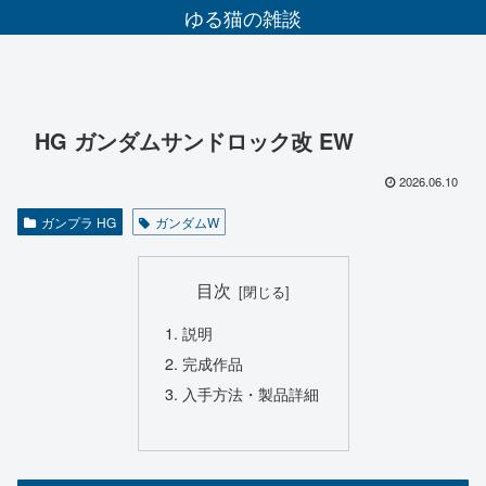
ゆる猫の雑談
HG ガンダムサンドロック改 EW
2026.06.10
ガンプラ HG
ガンダムW
目次
説明
完成作品
入手方法・製品詳細