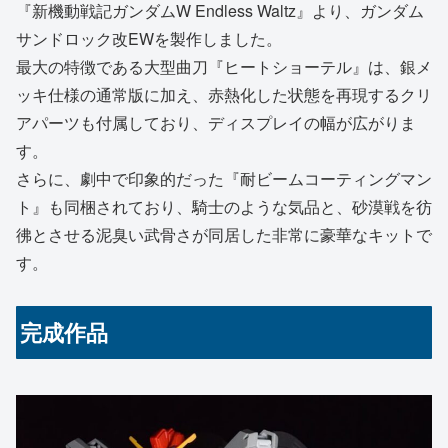
『新機動戦記ガンダムW Endless Waltz』より、ガンダム
サンドロック改EWを製作しました。
最大の特徴である大型曲刀『ヒートショーテル』は、銀メ
ッキ仕様の通常版に加え、赤熱化した状態を再現するクリ
アパーツも付属しており、ディスプレイの幅が広がりま
す。
さらに、劇中で印象的だった『耐ビームコーティングマン
ト』も同梱されており、騎士のような気品と、砂漠戦を彷
彿とさせる泥臭い武骨さが同居した非常に豪華なキットで
す。
完成作品