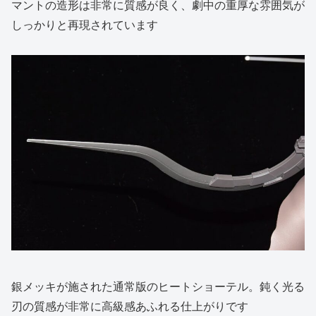
マントの造形は非常に質感が良く、劇中の重厚な雰囲気が
しっかりと再現されています
銀メッキが施された通常版のヒートショーテル。鈍く光る
刃の質感が非常に高級感あふれる仕上がりです