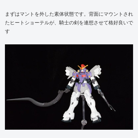
まずはマントを外した素体状態です。背面にマウントされ
たヒートショーテルが、騎士の剣を連想させて格好良いで
す