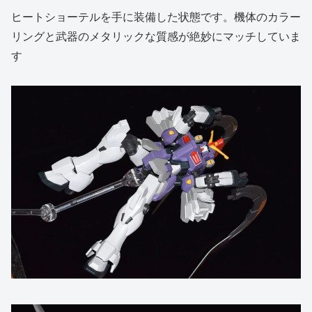
ヒートショーテルを手に装備した状態です。機体のカラー
リングと武器のメタリックな質感が絶妙にマッチしていま
す