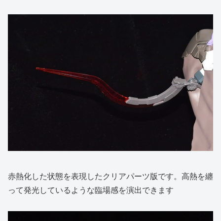
赤熱化した状態を表現したクリアパーツ版です。高熱を纏
って発光しているような臨場感を演出できます