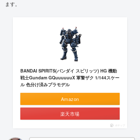
ます。
BANDAI SPIRITS(バンダイ スピリッツ) HG 機動
戦士Gundam GQuuuuuuX 軍警ザク 1/144スケー
ル 色分け済みプラモデル
Amazon
楽天市場
ポチップ