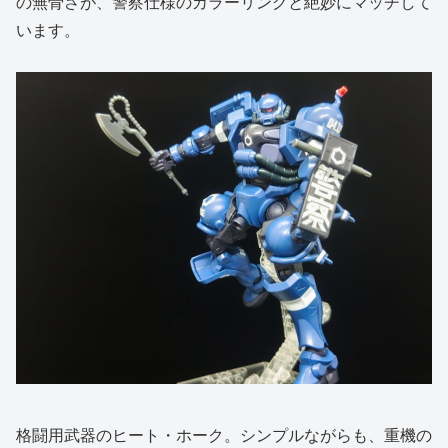
の無骨さが、警察仕様のカラーリングと絶妙にマッチして
います。
格闘用武器のヒート・ホーク。シンプルながらも、重機の