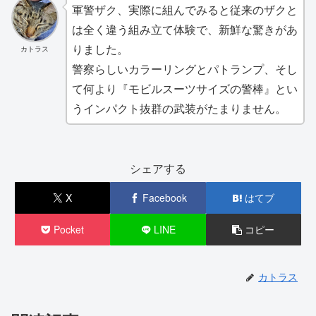
軍警ザク、実際に組んでみると従来のザクと
は全く違う組み立て体験で、新鮮な驚きがあ
りました。
カトラス
警察らしいカラーリングとパトランプ、そし
て何より『モビルスーツサイズの警棒』とい
うインパクト抜群の武装がたまりません。
シェアする
X
Facebook
はてブ
Pocket
LINE
コピー
カトラス