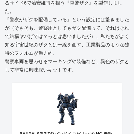
るサイド6で治安維持を担う『軍警ザク』を製作しまし
た。
『警察がザクを配備している』という設定には驚きました
が（そもそも、警察用としてもザク配備って、それはそれ
で結構ヤバげでは？っとは思いましたが）、私たちがよく
知る宇宙世紀のザクとは一線を画す、工業製品のような独
特のフォルムが魅力的。
警察車両を思わせるマーキングや装備など、異色のザクと
して非常に興味深いキットです。
BANDAI SPIRITS(バンダイ スピリッツ) HG 機動