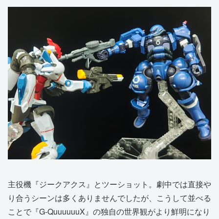
主役機『ジークアクス』とツーショット。劇中では直接や
り合うシーンは多くありませんでしたが、こうして並べる
ことで『G-QuuuuuuX』の独自の世界観がより鮮明になり