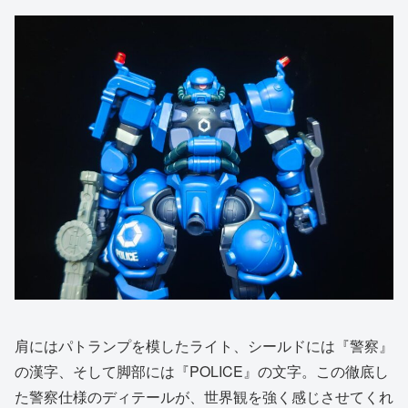
肩にはパトランプを模したライト、シールドには『警察』
の漢字、そして脚部には『POLICE』の文字。この徹底し
た警察仕様のディテールが、世界観を強く感じさせてくれ