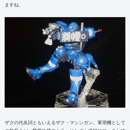
ますね。
ザクの代名詞ともいえるザク・マシンガン。軍用機として