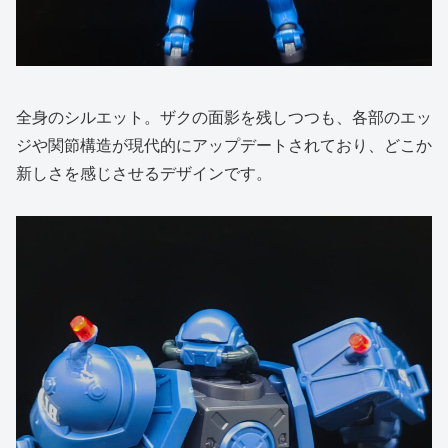
全身のシルエット。ザクの面影を残しつつも、各部のエッ
ジや関節構造が現代的にアップデートされており、どこか
新しさを感じさせるデザインです。