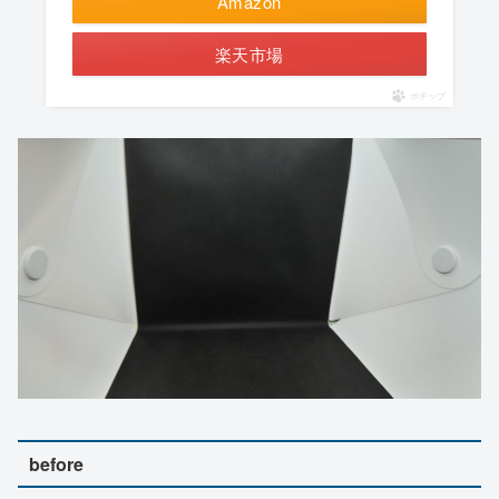
Amazon
楽天市場
ポチップ
before