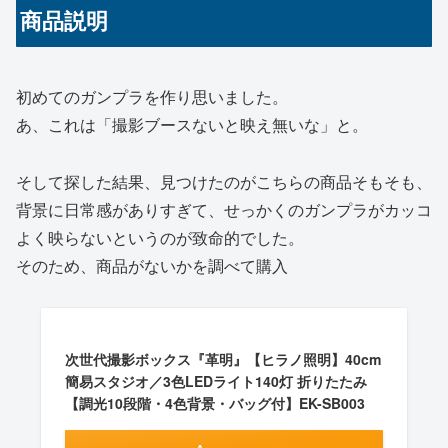
商品説明
初めてのガンプラを作り思いました。
あ、これは「撮影ブースないと映え無いな」と。
そして探した結果、見つけたのがこちらの商品そもそも、
背景に日常感がありすぎて、せっかくのガンプラがカッコ
よく映らないというのが致命的でした。
そのため、商品がないかを調べて購入
次世代撮影ボックス『革明』【ヒラノ照明】40cm
簡易スタジオ／3色LEDライト140灯 折りたたみ
【調光10段階・4色背景・バッグ付】EK-SB003