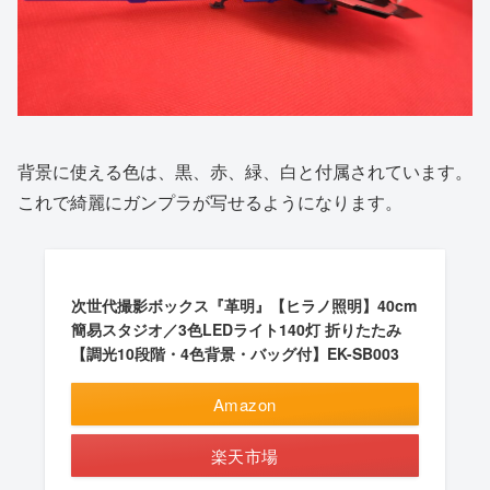
背景に使える色は、黒、赤、緑、白と付属されています。
これで綺麗にガンプラが写せるようになります。
次世代撮影ボックス『革明』【ヒラノ照明】40cm
簡易スタジオ／3色LEDライト140灯 折りたたみ
【調光10段階・4色背景・バッグ付】EK-SB003
Amazon
楽天市場