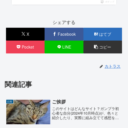
ポチップ
シェアする
X
Facebook
はてブ
Pocket
LINE
コピー
カトラス
関連記事
ご挨拶
日常
このサイトはどんなサイト？ガンプラ初
心者な自分(2024年10月時点)が、色々と
紹介したり、実際に組み立てて感想を言
うだけのサイトです。現時点ではガンプ
ラの話だけをするつもりですが、他にも