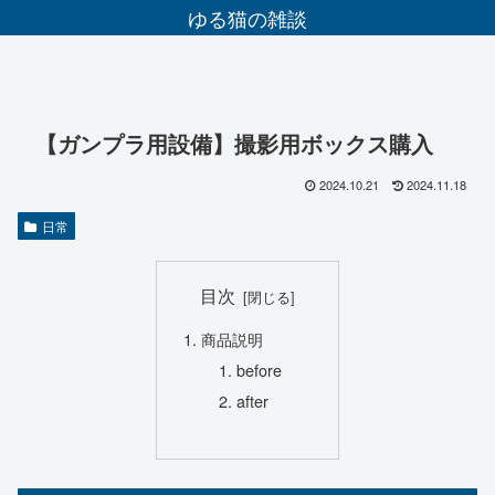
ゆる猫の雑談
【ガンプラ用設備】撮影用ボックス購入
2024.10.21
2024.11.18
日常
目次
商品説明
before
after